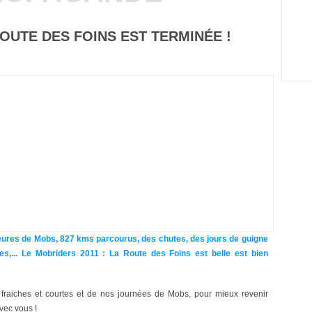
ROUTE DES FOINS EST TERMINÉE !
heures de Mobs, 827 kms parcourus, des chutes, des jours de guigne
s,... Le Mobriders 2011 : La Route des Foins est belle est bien
fraiches et courtes et de nos journées de Mobs, pour mieux revenir
vec vous !