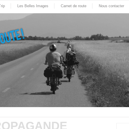
rip
Les Belles Images
Carnet de route
Nous contacter
ROPAGANDE